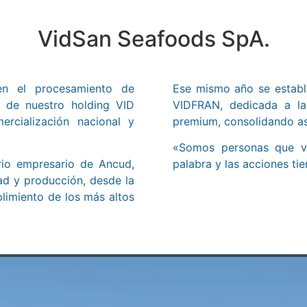
VidSan Seafoods SpA.
en el procesamiento de
Ese mismo año se establ
s de nuestro holding VID
VIDFRAN, dedicada a la
ercialización nacional y
premium, consolidando as
«Somos personas que va
rio empresario de Ancud,
palabra y las acciones ti
ad y producción, desde la
plimiento de los más altos