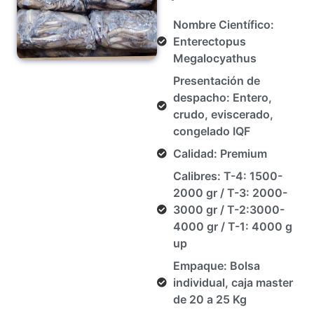
Nombre Científico:
Enterectopus
Megalocyathus
Presentación de
despacho: Entero,
crudo, eviscerado,
congelado IQF
Calidad: Premium
Calibres: T-4: 1500-
2000 gr / T-3: 2000-
3000 gr / T-2:3000-
4000 gr / T-1: 4000 g
up
Empaque: Bolsa
individual, caja master
de 20 a 25 Kg