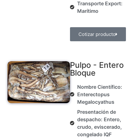
Transporte Export:
Marítimo
Cotizar producto
Pulpo - Entero
Bloque
Nombre Científico:
Enterectopus
Megalocyathus
Presentación de
despacho: Entero,
crudo, eviscerado,
congelado IQF